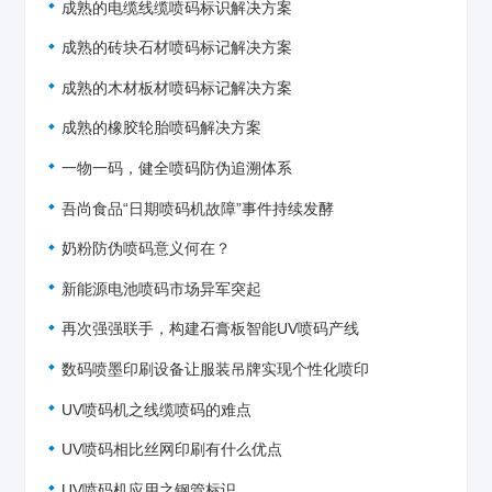
成熟的电缆线缆喷码标识解决方案
成熟的砖块石材喷码标记解决方案
成熟的木材板材喷码标记解决方案
成熟的橡胶轮胎喷码解决方案
一物一码，健全喷码防伪追溯体系
吾尚食品“日期喷码机故障”事件持续发酵
奶粉防伪喷码意义何在？
新能源电池喷码市场异军突起
再次强强联手，构建石膏板智能UV喷码产线
数码喷墨印刷设备让服装吊牌实现个性化喷印
UV喷码机之线缆喷码的难点
UV喷码相比丝网印刷有什么优点
UV喷码机应用之钢管标识