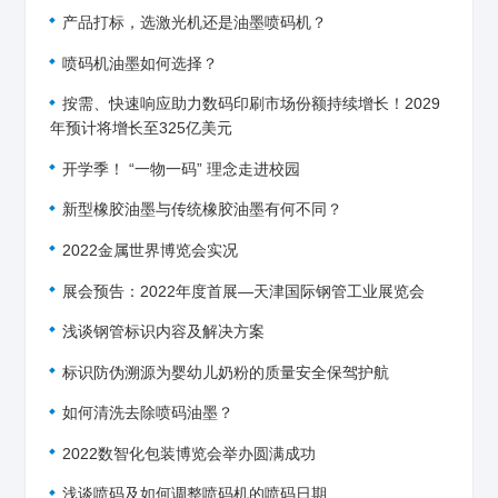
产品打标，选激光机还是油墨喷码机？
喷码机油墨如何选择？
按需、快速响应助力数码印刷市场份额持续增长！2029
年预计将增长至325亿美元
开学季！ “一物一码” 理念走进校园
新型橡胶油墨与传统橡胶油墨有何不同？
2022金属世界博览会实况
展会预告：2022年度首展—天津国际钢管工业展览会
浅谈钢管标识内容及解决方案
标识防伪溯源为婴幼儿奶粉的质量安全保驾护航
如何清洗去除喷码油墨？
2022数智化包装博览会举办圆满成功
浅谈喷码及如何调整喷码机的喷码日期