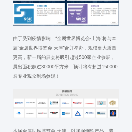
由于受到疫情影响，“金属世界博览会·上海”将与本
届“金属世界博览会·天津”合并举办，规模更大质量
更高，新一届的展会将吸引超过
500
家企业参展，
展出面积超过
30000
平方米，预计将有超过
150000
名专业观众到场参观！
本届金属世界博览会·天津，以加强钢铁产品、装