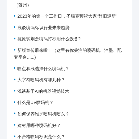
（贺州）
2023年的第一个工作日，圣瑞赛预祝大家“辞旧迎新”
浅谈喷码标识行业未来趋势
抗原试剂盒喷码打标用什么设备?
新版宣传册来啦！（这里有你关注的喷码机、油墨、配
套平台......)
喷点和线选择什么喷码机？
大字符喷码机有哪几种？
浅谈基于AI的机器视觉技术
什么是UV喷码机？
如何保养维护喷码机喷头？
建材用哪种喷码机好？
不合格喷码标识是什么？