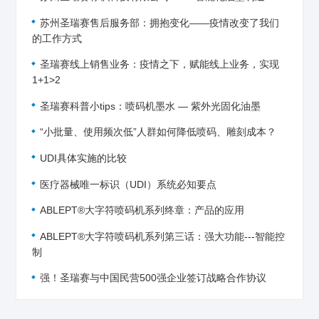
苏州圣瑞赛售后服务部：拥抱变化——疫情改变了我们
的工作方式
圣瑞赛线上销售业务：疫情之下，赋能线上业务，实现
1+1>2
圣瑞赛科普小tips：喷码机墨水 — 紫外光固化油墨
“小批量、使用频次低”人群如何降低喷码、雕刻成本？
UDI具体实施的比较
医疗器械唯一标识（UDI）系统必知要点
ABLEPT®大字符喷码机系列终章：产品的应用
ABLEPT®大字符喷码机系列第三话：强大功能---智能控
制
强！圣瑞赛与中国民营500强企业签订战略合作协议