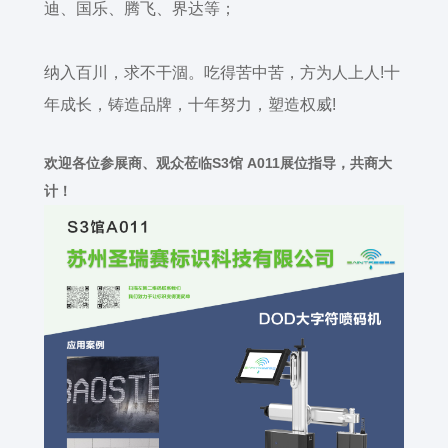
迪、国乐、腾飞、界达等；
纳入百川，求不干涸。吃得苦中苦，方为人上人
!
十
年成长，铸造品牌，十年努力，塑造权威
!
欢迎各位参展商、观众莅临S3馆 A011展位指导，共商大
计！