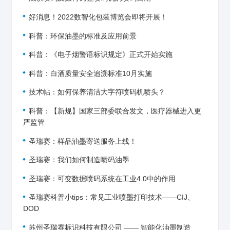
好消息！2022数智化包装博览会即将开展！
科普：环保油墨的标准及应用前景
科普：《电子烟警语标识规定》正式开始实施
科普：白酒质量安全追溯标准10月实施
技术帖：如何保养清洁大字符喷码机喷头？
科普：【新规】国家三部委联合发文，医疗器械进入更
严监管
圣瑞赛：样品油墨寄送服务上线！
圣瑞赛：我们如何制造喷码油墨
圣瑞赛：可变数据喷码系统在工业4.0中的作用
圣瑞赛科普小tips：常见工业喷墨打印技术——CIJ、
DOD
苏州圣瑞赛标识科技有限公司 —— 智能化油墨制造