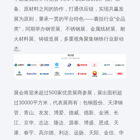
备、原材料之间的协作，打通供应链，实现共赢发
展为原则，秉承一贯的平台特色——囊括行业“全品
类”，同期举办钢管展、不锈钢展、金属线材展、耐
火材料展、铸锻造展，多重视角聚集钢铁行业新动
态。
展会将迎来超过
500
家优质展商参展，展出面积超
过
30000
平方米，代表展商有：包钢股份、天津钢
管、青山、友发、博爱、德威、德新、金洲、长
江、京华、志达、隆达、源泰、博盛、恩成、天
康、春宇、高尔德、利达、远扬、天阳、金信、华