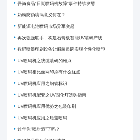
吾尚食品“日期喷码机故障”事件持续发酵
奶粉防伪喷码意义何在？
新能源电池喷码市场异军突起
再次强强联手，构建石膏板智能UV喷码产线
数码喷墨印刷设备让服装吊牌实现个性化喷印
UV喷码机之线缆喷码的难点
UV喷码相比丝网印刷有什么优点
UV喷码机应用之钢管标识
UV喷码机配套之UV固化灯选购指南
UV喷码机应用优势之包装印刷
UV喷码机应用之瓶盖喷码
过年你“喝对酒”了吗？