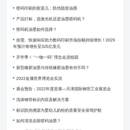
喷码印刷的新宠儿：防伪隐形油墨
产品打标，选激光机还是油墨喷码机？
喷码机油墨如何选择？
按需、快速响应助力数码印刷市场份额持续增长！2029
年预计将增长至325亿美元
开学季！ “一物一码” 理念走进校园
新型橡胶油墨与传统橡胶油墨有何不同？
2022金属世界博览会实况
展会预告：2022年度首展—天津国际钢管工业展览会
浅谈钢管标识内容及解决方案
标识防伪溯源为婴幼儿奶粉的质量安全保驾护航
如何清洗去除喷码油墨？