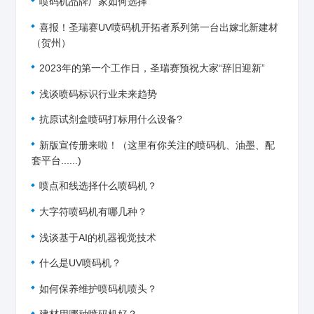
喷码机品牌厂家如何选择
喜报！圣瑞赛UV喷码机开拓者系列第一台出嫁北新建材
（贺州）
2023年的第一个工作日，圣瑞赛预祝大家“辞旧迎新”
浅谈喷码标识行业未来趋势
抗原试剂盒喷码打标用什么设备?
新版宣传册来啦！（这里有你关注的喷码机、油墨、配
套平台......)
喷点和线选择什么喷码机？
大字符喷码机有哪几种？
浅谈基于AI的机器视觉技术
什么是UV喷码机？
如何保养维护喷码机喷头？