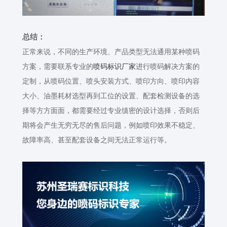
总结：
正常来说，不同的生产环境、产品类型无法通用某种喷码
方案，需要联系专业的
喷码标识厂家
进行喷码解决方案的
定制，从喷码位置、喷头安装方式、喷印方向、喷印内容
大小、油墨耗材选型再到工位的设置、配套检测设备的选
择等方方面面，都需要经过专业缜密的设计选择，否则后
期将会产生无穷无尽的售后问题，例如喷印效果不稳定、
故障率高、甚至配套设备之间无法正常运行等。