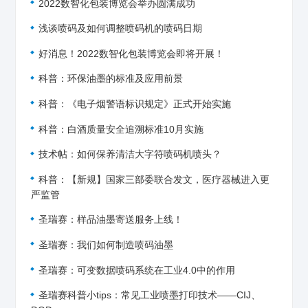
2022数智化包装博览会举办圆满成功
浅谈喷码及如何调整喷码机的喷码日期
好消息！2022数智化包装博览会即将开展！
科普：环保油墨的标准及应用前景
科普：《电子烟警语标识规定》正式开始实施
科普：白酒质量安全追溯标准10月实施
技术帖：如何保养清洁大字符喷码机喷头？
科普：【新规】国家三部委联合发文，医疗器械进入更
严监管
圣瑞赛：样品油墨寄送服务上线！
圣瑞赛：我们如何制造喷码油墨
圣瑞赛：可变数据喷码系统在工业4.0中的作用
圣瑞赛科普小tips：常见工业喷墨打印技术——CIJ、