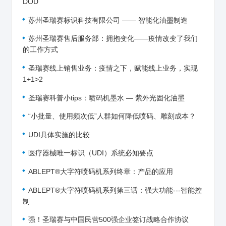
DOD
苏州圣瑞赛标识科技有限公司 —— 智能化油墨制造
苏州圣瑞赛售后服务部：拥抱变化——疫情改变了我们
的工作方式
圣瑞赛线上销售业务：疫情之下，赋能线上业务，实现
1+1>2
圣瑞赛科普小tips：喷码机墨水 — 紫外光固化油墨
“小批量、使用频次低”人群如何降低喷码、雕刻成本？
UDI具体实施的比较
医疗器械唯一标识（UDI）系统必知要点
ABLEPT®大字符喷码机系列终章：产品的应用
ABLEPT®大字符喷码机系列第三话：强大功能---智能控
制
强！圣瑞赛与中国民营500强企业签订战略合作协议