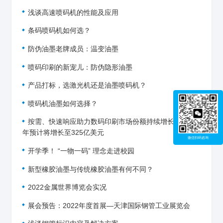
浅谈高速喷码机的性能及应用
条码喷码机如何选？
防伪油墨老牌成员：温变油墨
喷码印刷的新宠儿：防伪隐形油墨
产品打标，选激光机还是油墨喷码机？
喷码机油墨如何选择？
按需、快速响应助力数码印刷市场份额持续增长！2029
年预计将增长至325亿美元
微信扫码咨询
开学季！ “一物一码” 理念走进校园
新型橡胶油墨与传统橡胶油墨有何不同？
2022金属世界博览会实况
展会预告：2022年度首展—天津国际钢管工业展览会