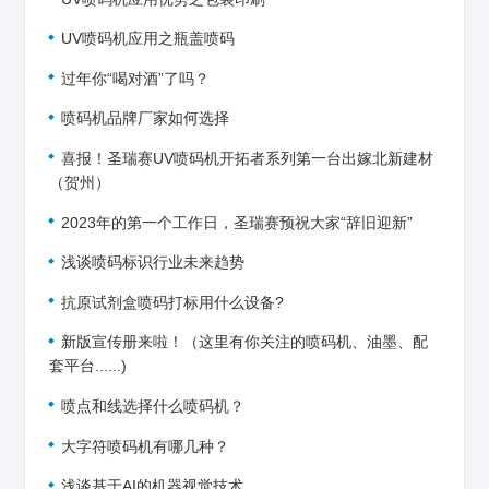
UV喷码机应用之瓶盖喷码
过年你“喝对酒”了吗？
喷码机品牌厂家如何选择
喜报！圣瑞赛UV喷码机开拓者系列第一台出嫁北新建材
（贺州）
2023年的第一个工作日，圣瑞赛预祝大家“辞旧迎新”
浅谈喷码标识行业未来趋势
抗原试剂盒喷码打标用什么设备?
新版宣传册来啦！（这里有你关注的喷码机、油墨、配
套平台......)
喷点和线选择什么喷码机？
大字符喷码机有哪几种？
浅谈基于AI的机器视觉技术