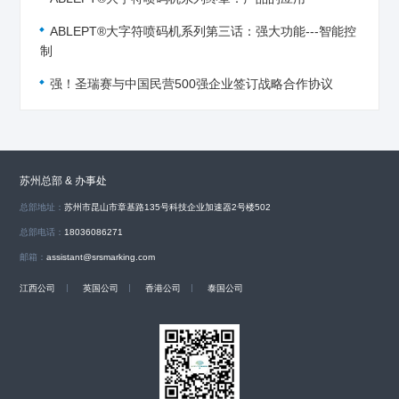
ABLEPT®大字符喷码机系列第三话：强大功能---智能控
制
强！圣瑞赛与中国民营500强企业签订战略合作协议
苏州总部 & 办事处
总部地址：
苏州市昆山市章基路135号科技企业加速器2号楼502
总部电话：
18036086271
邮箱：
assistant@srsmarking.com
江西公司
英国公司
香港公司
泰国公司