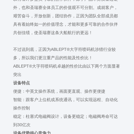
外，也和圣瑞赛全体员工的价值观不可分割。成就客户，
艰苦奋斗，开放创新，团结协作，正因为团队全部成员都
具有着始终如一的价值理念，才能和更多可靠的合作伙伴
共创佳绩，使圣瑞赛这条大船航行的更远！
不过说到底，正因为ABLEPT®大字符喷码机涉猎行业较
多，所以我们更注重产品的性能及性价比！
ABLEPT®大字符喷码机卓越的性价比由以下两个方面显著
突出
设备特点
便捷：中英文操作系统，画面更直观、操作更便捷
智能：跟客户上位机或系统通讯，可以实现远程、自动化
操作控制
稳定：柱塞式电磁阀设计，设备更稳定；电磁阀寿命可达
到30亿次
设备优势核心竞争力