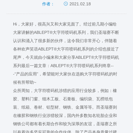
2021.02.18
作者：
Hi，大家好，很高兴又和大家见面了。经过前几期小编给
大家讲解的ABLEPT®大字符喷码机系列，我们圣瑞赛不断
认识和涌入了很多新的伙伴，这令我们非常开心，伴随着
各种欢声笑语ABLEPT®大字符喷码机系列的介绍也接近了
尾声，今天就由小编来和大家分享ABLEPT®大字符喷码机
系列最后一篇文章：ABLEPT®大字符喷码机系列终章--
-“产品的应用”，希望能对大家伙在选购大字符喷码机的时
候有所帮助~
众所周知，大字符喷码机涉猎的应用行业较多，例如：橡
胶、塑料门窗、细木工板、石膏板、编织袋、瓦楞纸包
装、纸箱、卷材、铝型材、钢铁、金属等等。而圣瑞赛则
在橡胶和钢铁行业涉猎较深，国内外多数知名轮胎企业和
钢铁公司都有着长期合作和较为深厚的友谊，圣瑞赛之所
以有着许多坚实可靠的合作伙伴，除了产品本身质量过硬