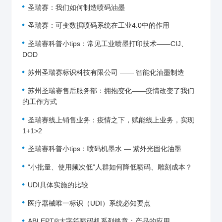
圣瑞赛：我们如何制造喷码油墨
圣瑞赛：可变数据喷码系统在工业4.0中的作用
圣瑞赛科普小tips：常见工业喷墨打印技术——CIJ、
DOD
苏州圣瑞赛标识科技有限公司 —— 智能化油墨制造
苏州圣瑞赛售后服务部：拥抱变化——疫情改变了我们
的工作方式
圣瑞赛线上销售业务：疫情之下，赋能线上业务，实现
1+1>2
圣瑞赛科普小tips：喷码机墨水 — 紫外光固化油墨
“小批量、使用频次低”人群如何降低喷码、雕刻成本？
UDI具体实施的比较
医疗器械唯一标识（UDI）系统必知要点
ABLEPT®大字符喷码机系列终章：产品的应用