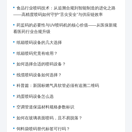
食品行业喷码技术：从追溯合规到智能制造的进化之路
——高精度喷码如何守护“舌尖安全”与供应链效率
药监码的必要性与UV喷码机的核心价值——从医保新规
看医药行业合规升级
纸箱喷码设备的几大选择
纸箱喷码究竟有啥用？
如何选择合适的喷码设备？
线缆喷码设备如何选择？
科普篇：新国标燃气具软管必须有追溯二维码
鸡蛋喷码设备怎么选
空调管道保温材料规格参数标识
如何在玻璃表面喷码，且不易脱落？
饲料袋喷码替代标签可行吗？