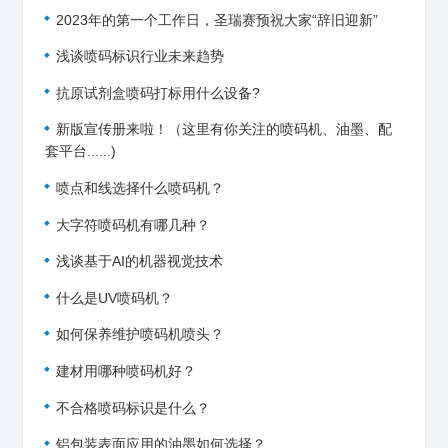
2023年的第一个工作日，圣瑞赛预祝大家“辞旧迎新”
浅谈喷码标识行业未来趋势
抗原试剂盒喷码打标用什么设备?
新版宣传册来啦！（这里有你关注的喷码机、油墨、配
套平台......)
喷点和线选择什么喷码机？
大字符喷码机有哪几种？
浅谈基于AI的机器视觉技术
什么是UV喷码机？
如何保养维护喷码机喷头？
建材用哪种喷码机好？
不合格喷码标识是什么？
铝包装表面应用的油墨如何选择？