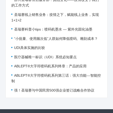
的工作方式
圣瑞赛线上销售业务：疫情之下，赋能线上业务，实现
1+1>2
圣瑞赛科普小tips：喷码机墨水 — 紫外光固化油墨
“小批量、使用频次低”人群如何降低喷码、雕刻成本？
UDI具体实施的比较
医疗器械唯一标识（UDI）系统必知要点
ABLEPT®大字符喷码机系列终章：产品的应用
ABLEPT®大字符喷码机系列第三话：强大功能---智能控
制
强！圣瑞赛与中国民营500强企业签订战略合作协议