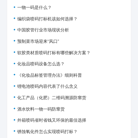
一物一码是什么？
编织袋喷码打标机该如何选择？
中国胶管行业市场现状分析
预制菜市场迎来“风口”
软胶类材质喷码打标有哪些解决方案？
化妆品喷码设备怎么选？
《化妆品标签管理办法》细则科普
锂电池喷码内容代表了什么含义
化工产品（化肥）二维码溯源防窜货
酒水饮料一物一码防窜货
外箱喷码省时省钱又环保的最佳选择
锈蚀氧化件怎么实现喷码打标？