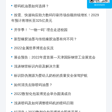
微信扫码咨询
喷码机油墨如何选择？
按需、快速响应助力数码印刷市场份额持续增长！2029
年预计将增长至325亿美元
开学季！ “一物一码” 理念走进校园
新型橡胶油墨与传统橡胶油墨有何不同？
2022金属世界博览会实况
展会预告：2022年度首展—天津国际钢管工业展览会
浅谈钢管标识内容及解决方案
标识防伪溯源为婴幼儿奶粉的质量安全保驾护航
如何清洗去除喷码油墨？
2022数智化包装博览会举办圆满成功
浅谈喷码及如何调整喷码机的喷码日期