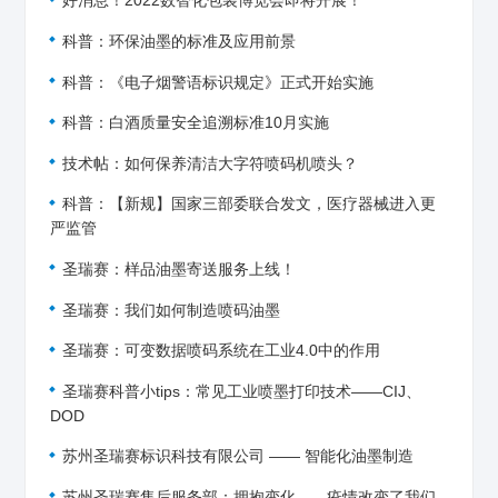
好消息！2022数智化包装博览会即将开展！
科普：环保油墨的标准及应用前景
科普：《电子烟警语标识规定》正式开始实施
科普：白酒质量安全追溯标准10月实施
技术帖：如何保养清洁大字符喷码机喷头？
科普：【新规】国家三部委联合发文，医疗器械进入更
严监管
圣瑞赛：样品油墨寄送服务上线！
圣瑞赛：我们如何制造喷码油墨
圣瑞赛：可变数据喷码系统在工业4.0中的作用
圣瑞赛科普小tips：常见工业喷墨打印技术——CIJ、
DOD
苏州圣瑞赛标识科技有限公司 —— 智能化油墨制造
苏州圣瑞赛售后服务部：拥抱变化——疫情改变了我们