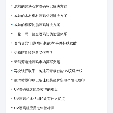
成熟的砖块石材喷码标记解决方案
成熟的木材板材喷码标记解决方案
成熟的橡胶轮胎喷码解决方案
一物一码，健全喷码防伪追溯体系
吾尚食品“日期喷码机故障”事件持续发酵
奶粉防伪喷码意义何在？
新能源电池喷码市场异军突起
再次强强联手，构建石膏板智能UV喷码产线
数码喷墨印刷设备让服装吊牌实现个性化喷印
UV喷码机之线缆喷码的难点
UV喷码相比丝网印刷有什么优点
UV喷码机应用之钢管标识