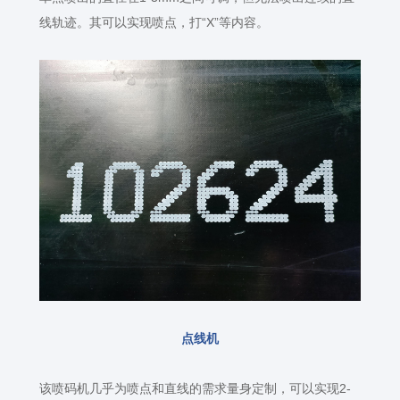
线轨迹。其可以实现喷点，打“
X
”等内容。
点线机
该喷码机几乎为喷点和直线的需求量身定制，可以实现
2-