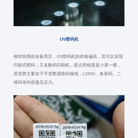
UV
喷码机
相对前两款设备而言，
UV
喷码机的价格偏高，其可以实现
印刷式喷码，又名数码印刷机，喷点和线更是小菜一碟，
其优势主要在于可变数据喷码领域，
LOGO
、条形码、二
维码等内容毫无压力。