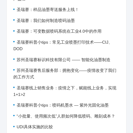
圣瑞赛：样品油墨寄送服务上线！
圣瑞赛：我们如何制造喷码油墨
圣瑞赛：可变数据喷码系统在工业4.0中的作用
圣瑞赛科普小tips：常见工业喷墨打印技术——CIJ、
DOD
苏州圣瑞赛标识科技有限公司 —— 智能化油墨制造
苏州圣瑞赛售后服务部：拥抱变化——疫情改变了我们
的工作方式
圣瑞赛线上销售业务：疫情之下，赋能线上业务，实现
1+1>2
圣瑞赛科普小tips：喷码机墨水 — 紫外光固化油墨
“小批量、使用频次低”人群如何降低喷码、雕刻成本？
UDI具体实施的比较