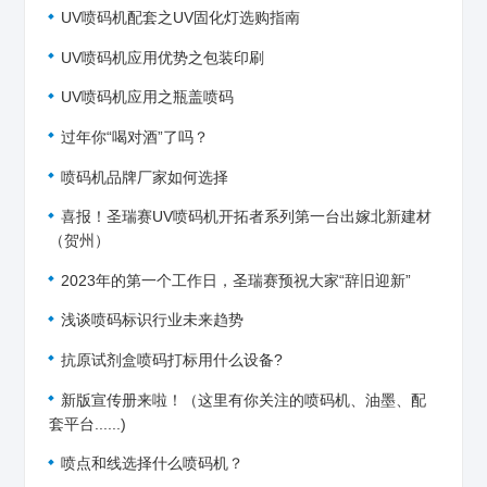
UV喷码机配套之UV固化灯选购指南
UV喷码机应用优势之包装印刷
UV喷码机应用之瓶盖喷码
过年你“喝对酒”了吗？
喷码机品牌厂家如何选择
喜报！圣瑞赛UV喷码机开拓者系列第一台出嫁北新建材
（贺州）
2023年的第一个工作日，圣瑞赛预祝大家“辞旧迎新”
浅谈喷码标识行业未来趋势
抗原试剂盒喷码打标用什么设备?
新版宣传册来啦！（这里有你关注的喷码机、油墨、配
套平台......)
喷点和线选择什么喷码机？