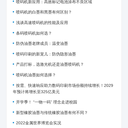
喷码机新应用：高效标记电池涂布不良区域
喷码机的白墨和黑墨有何区别？
浅谈高速喷码机的性能及应用
条码喷码机如何选？
防伪油墨老牌成员：温变油墨
喷码印刷的新宠儿：防伪隐形油墨
产品打标，选激光机还是油墨喷码机？
喷码机油墨如何选择？
按需、快速响应助力数码印刷市场份额持续增长！2029
年预计将增长至325亿美元
开学季！ “一物一码” 理念走进校园
新型橡胶油墨与传统橡胶油墨有何不同？
2022金属世界博览会实况