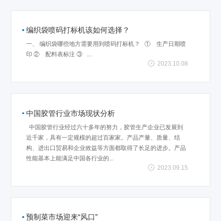
编织袋喷码打标机该如何选择？
一、 编织袋哪些地方需要用到喷码打标机？ ① 生产日期喷
印 ② 配料表标注 ③ ...
2023.10.08
中国胶管行业市场现状分析
中国胶管行业经过六十多年的努力，胶管生产企业已发展到
近千家，具有一定规模的超过百家家。产品产量、质量、结
构、进出口贸易和企业效益等方面都取得了长足的进步。产品
性能基本上能满足中国各行业的...
2023.09.15
预制菜市场迎来“风口”