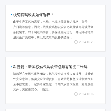
线缆喷码设备如何选择？
由于生产工艺的需要，电线、电缆上需要标识规格、型号、生
产日期等信息，因此，线缆喷码标识设备必须能够充分满足复
杂的需求。对于制造商而言，要保证稳定运行，并无障碍地集
成到生产流程中，所以线缆喷码设备的选择...
2024.10.25
科普篇：新国标燃气具软管必须有追溯二维码
随着近几年燃气事故频发，燃气安全多次被央媒提及，提升燃
气安全意识，落实安全管理责任，有效防范和坚决遏制燃气安
全事故发生，一定要给家里做一个燃气安全大检查，避免发生
意外，离家更安心。 新颁...
2024.10.02