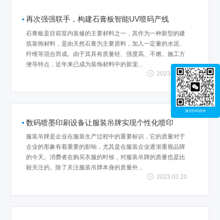
再次强强联手，构建石膏板智能UV喷码产线
石膏板是目前室内装修的主要材料之一，其作为一种新型的建
筑装饰材料，是由天然石膏为主要原料，加入一定量的水泥、
纤维等混合而成。由于其具有质量轻、强度高、不燃、施工方
便等特点，近年来已成为装饰材料中的新宠...
2023.03.22
微信扫码咨询
数码喷墨印刷设备让服装吊牌实现个性化喷印
服装吊牌是企业在服装生产过程中的重要标识，它的质量对于
企业的形象有着重要的影响，尤其是在服装企业逐渐重视品牌
的今天。消费者在购买衣服的时候，对服装吊牌的质量也是比
较关注的。除了关注服装吊牌本身的质量外...
2023.03.20