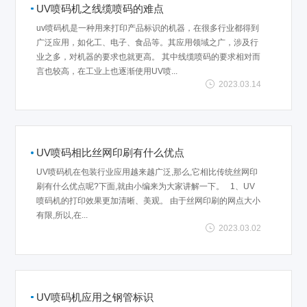
UV喷码机之线缆喷码的难点
uv喷码机是一种用来打印产品标识的机器，在很多行业都得到
广泛应用，如化工、电子、食品等。其应用领域之广，涉及行
业之多，对机器的要求也就更高。 其中线缆喷码的要求相对而
言也较高，在工业上也逐渐使用UV喷...
2023.03.14
UV喷码相比丝网印刷有什么优点
UV喷码机在包装行业应用越来越广泛,那么,它相比传统丝网印
刷有什么优点呢?下面,就由小编来为大家讲解一下。 1、UV
喷码机的打印效果更加清晰、美观。 由于丝网印刷的网点大小
有限,所以,在...
2023.03.02
UV喷码机应用之钢管标识