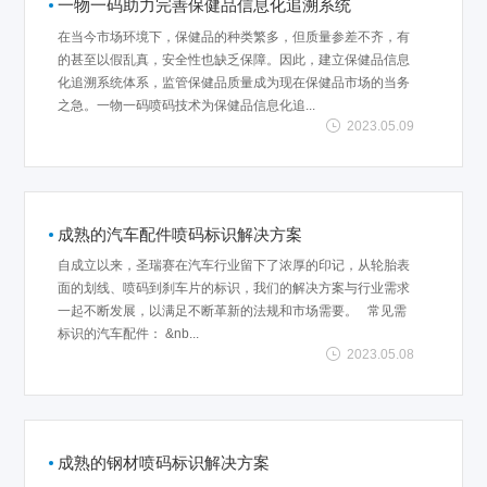
一物一码助力完善保健品信息化追溯系统
在当今市场环境下，保健品的种类繁多，但质量参差不齐，有
的甚至以假乱真，安全性也缺乏保障。因此，建立保健品信息
化追溯系统体系，监管保健品质量成为现在保健品市场的当务
之急。一物一码喷码技术为保健品信息化追...
2023.05.09
成熟的汽车配件喷码标识解决方案
自成立以来，圣瑞赛在汽车行业留下了浓厚的印记，从轮胎表
面的划线、喷码到刹车片的标识，我们的解决方案与行业需求
一起不断发展，以满足不断革新的法规和市场需要。 常见需
标识的汽车配件： &nb...
2023.05.08
成熟的钢材喷码标识解决方案