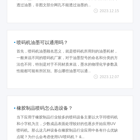
透过油墨，非图文部分网孔不能透过油墨的...
2023.12.15
喷码机油墨可以通用吗？
首先，喷码机油墨顾名思义，就是喷码机所用到的油墨耗材，
一般来说不同的喷码机厂家，对于油墨型号的命名和分类的方
法也不同，特别是对于不同材质来说，墨水的物理化学参数及
性能都可能有所区别。那么哪些油墨可以通...
2023.12.07
橡胶制品喷码怎么选设备？
当下应用于橡胶制品行业较多的喷码设备主要以大字符喷码机
和小字机为主，少数成品表面处理较好的也逐步开始应用UV
喷码机。那么这几种设备在橡胶制品行业应用中各有什么优缺
点呢？为什么会考虑使用UV喷码机？ &...