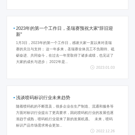
2023年的第一个工作日，圣瑞赛预祝大家“辞旧迎
新”
1月3日，2023年的第一个工作日，感谢大家一直以来对圣瑞
赛的关注与支持； 这一年多来，圣瑞赛全体员工不负期待、砥
砺奋进、共同奋斗，在过去一年里取得了诸多成绩，也见证了
大家的成长与进步； 2022年是...
2023.01.03
浅谈喷码标识行业未来趋势
随着喷码机的不断普及，很多企业在生产制造、流通和服务等
方面对标识行业提出了更高要求，因此喷码机行业的发展也逐
渐趋于成熟，喷码机行业迎来了新的发展机遇。 未来，喷码
标识产品市场需求将会更加...
2022.12.26