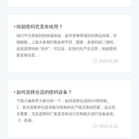
纸箱喷码究竟有啥用？
咱们平日里收到的快递纸箱、超市里琳琅满目的商品纸箱，仔
细瞧瞧，上面大多都印着各种字符、图案、条形码或二维码，
这就是喷码的 “杰作”。可以说，在现代生产生活里，纸箱喷码
那是相当普...
2025.01.09
如何选择合适的喷码设备？
下面小编来带大家分析一下，如何选择合适的UV喷码机。
1、首先需要评估是否能与现有的生产线完美的匹配，这点至
关重要，尤其是喷码厂家是否有设计定制能力进行设备改造。
2、机器...
2024.11.21