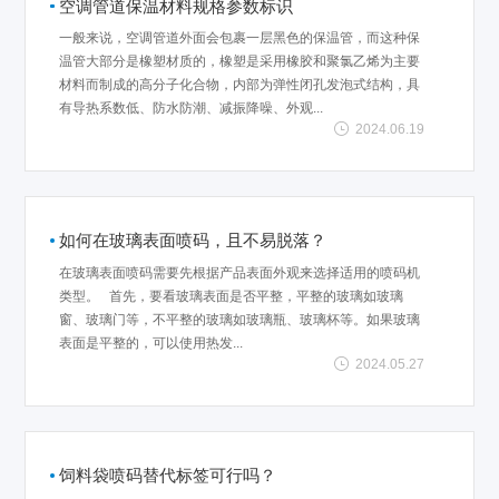
空调管道保温材料规格参数标识
一般来说，空调管道外面会包裹一层黑色的保温管，而这种保
温管大部分是橡塑材质的，橡塑是采用橡胶和聚氯乙烯为主要
材料而制成的高分子化合物，内部为弹性闭孔发泡式结构，具
有导热系数低、防水防潮、减振降噪、外观...
2024.06.19
如何在玻璃表面喷码，且不易脱落？
在玻璃表面喷码需要先根据产品表面外观来选择适用的喷码机
类型。 首先，要看玻璃表面是否平整，平整的玻璃如玻璃
窗、玻璃门等，不平整的玻璃如玻璃瓶、玻璃杯等。如果玻璃
表面是平整的，可以使用热发...
2024.05.27
饲料袋喷码替代标签可行吗？