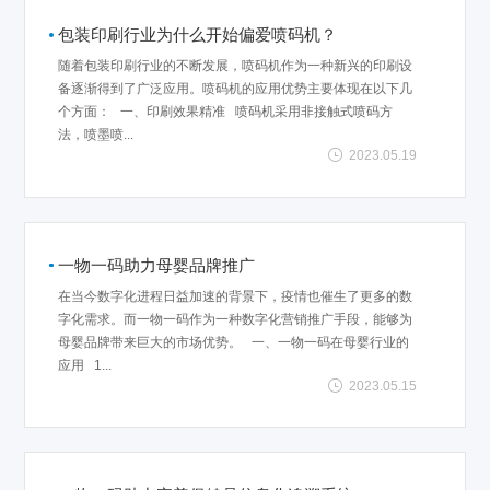
包装印刷行业为什么开始偏爱喷码机？
随着包装印刷行业的不断发展，喷码机作为一种新兴的印刷设
备逐渐得到了广泛应用。喷码机的应用优势主要体现在以下几
个方面： 一、印刷效果精准 喷码机采用非接触式喷码方
法，喷墨喷...
2023.05.19
一物一码助力母婴品牌推广
在当今数字化进程日益加速的背景下，疫情也催生了更多的数
字化需求。而一物一码作为一种数字化营销推广手段，能够为
母婴品牌带来巨大的市场优势。 一、一物一码在母婴行业的
应用 1...
2023.05.15