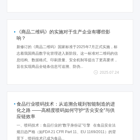
《商品二维码》的实施对于生产企业有哪些影
响？
新修订的《商品二维码》国家标准于2025年7月正式实施，标
志着我国商品数字化管理进入新阶段。这一标准对二维码的信
息结构、数据格式、印刷质量、安全机制等提出了更高要求，
旨在实现商品全链条信息可追溯、防伪...
2025.07.24
食品行业喷码技术：从追溯合规到智能制造的进
化之路 ——高精度喷码如何守护“舌尖安全”与供
应链效率
一、喷码技术：食品行业的“数字身份证”引擎 在食品安全法
规日趋严格（如FDA 21 CFR Part 11、EU 1169/2011）的背
景下，喷码技术已成为食品...