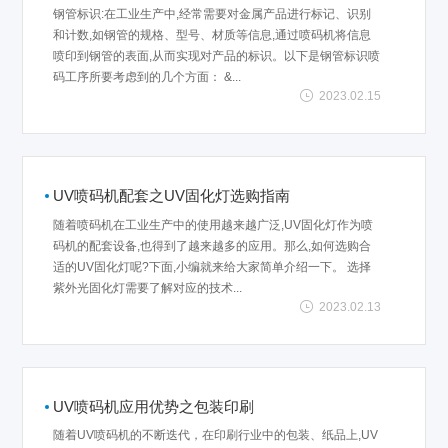
钢管标识:在工业生产中,经常需要对金属产品进行标记、识别
和计数,如钢管的规格、型号、材质等信息,通过喷码机将信息
喷印到钢管的表面,从而实现对产品的标识。以下是钢管标识喷
码工序所要考虑到的几个方面： &...
2023.02.15
UV喷码机配套之UV固化灯选购指南
随着喷码机在工业生产中的使用越来越广泛,UV固化灯作为喷
码机的配套设备,也得到了越来越多的应用。那么,如何选购合
适的UV固化灯呢?下面,小编就来给大家简单介绍一下。 选择
紫外光固化灯需要了解对应的技术...
2023.02.13
UV喷码机应用优势之包装印刷
随着UV喷码机的不断迭代，在印刷行业中的包装、纸品上,UV