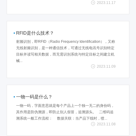
2023.11.17
RFID是什么技术？
射频识别，即RFID（Radio Frequency Identification），又称
无线射频识别，是一种通信技术，可通过无线电讯号识别特定
目标并读写相关数据，而无需识别系统与特定目标之间建立机
械...
2023.11.09
一物一码是什么？
一物一码，字面意思就是每个产品上一个独一无二的身份码，
其作用是防伪溯源，即防止别人假冒，追溯源头。 二维码追
溯系统一般工作流程： 数据关联：当产品下线时，喷...
2023.11.08