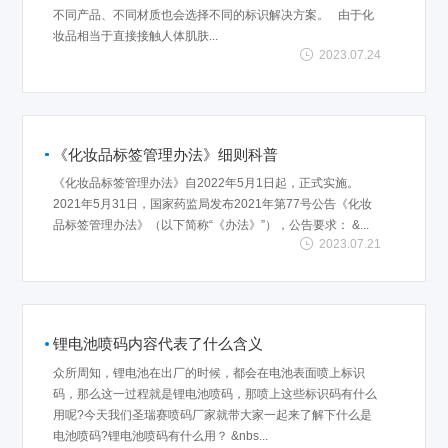
不同产品、不同材质也会选择不同的标识解决方案。 由于化
妆品相当于直接接触人体肌肤...
2023.07.24
《化妆品标签管理办法》细则科普
《化妆品标签管理办法》自2022年5月1日起，正式实施。
2021年5月31日，国家药监局发布2021年第77号公告《化妆
品标签管理办法》（以下简称“《办法》”），公告要求： &...
2023.07.21
锂电池喷码内容代表了什么含义
众所周知，锂电池在出厂的时候，都会在电池表面喷上标识
码，那么这一过程就是锂电池喷码，那喷上这些标识码有什么
用呢?今天我们圣瑞赛喷码厂家就带大家一起来了解下什么是
电池喷码?锂电池喷码有什么用？ &nbs...