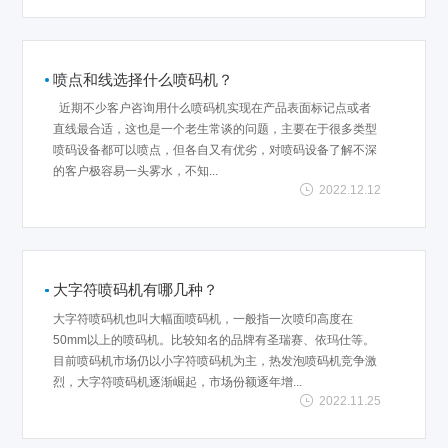
喷点和线选择什么喷码机？
近期不少客户咨询用什么喷码机实现在产品表面标记点或者
直线最合适，这也是一个老生常谈的问题，主要在于很多类型
喷码设备都可以喷点，但各自又有优劣，对喷码设备了解不深
的客户极容易一头雾水，不知...
2022.12.12
大字符喷码机有哪几种？
大字符喷码机也叫大幅面喷码机，一般指一次喷印高度在
50mm以上的喷码机。比较知名的品牌有圣瑞赛、依玛仕等。
目前喷码机市场仍以小字符喷码机为主，热发泡喷码机竞争激
烈，大字符喷码机逐渐崛起，市场份额逐年增...
2022.11.25