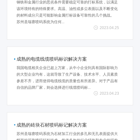
钢铁和金属行业的恶劣条件需要稳定可靠的打标系统，以满足
该环境特有的特殊要求。高温、油性或多尘表面以及不断变化
的材料成分只是可能影响金属打标设备可靠性的几个挑战。
苏州圣瑞赛喷码系统为任何...
2023.04.25
成熟的电缆线缆喷码标识解决方案
我国电缆相关企业已超上万家，从中小企业到具有国际影响力
的大型企业均有，这就导致了生产设备、技术水平、人员素质
参差不齐，进而使得电缆线缆的质量也有所差异。对于产品有
自信的品牌厂家，则会选择进行线缆喷码标...
2023.04.23
成熟的砖块石材喷码标记解决方案
苏州圣瑞赛喷码系统为石材加工行业的多孔和无孔表面提供大