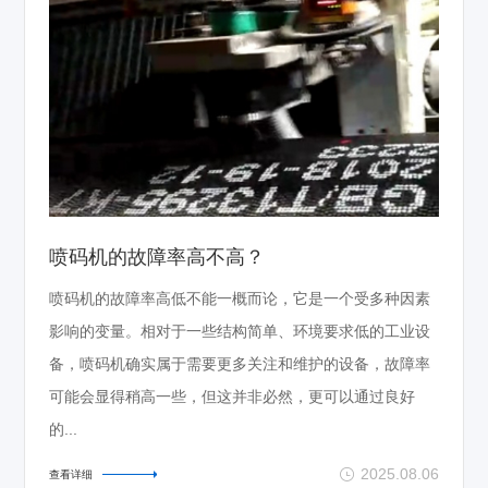
喷码机的故障率高不高？
喷码机的故障率高低不能一概而论，它是一个受多种因素
影响的变量。相对于一些结构简单、环境要求低的工业设
备，喷码机确实属于需要更多关注和维护的设备，故障率
可能会显得稍高一些，但这并非必然，更可以通过良好
的...
2025.08.06
查看详细