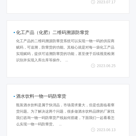
2023.07.17
化工产品（化肥）二维码溯源防窜货
化工产品的二维码溯源防窜货系统可以实现一物一码的供应商
赋码，可追溯，防窜货的功能。其核心就是对每一袋化工产品
实现赋码，提供可追溯防窜货的功能，甚至便于后续视觉检测
识别并实现入库出库等操作。 ...
2023.06.25
酒水饮料一物一码防窜货
瓶装酒水饮料是属于快消品，市场需求量大，但是也面临着窜
货问题。为了解决这两个问题，很多做酒水饮料品牌的厂家找
我们咨询一物一码防窜货产线如何搭建，下面我们一起看看怎
么实现一物一码防窜货。 ...
2023.06.13