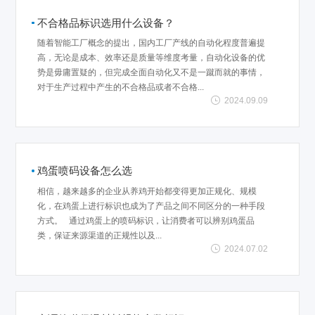
不合格品标识选用什么设备？
随着智能工厂概念的提出，国内工厂产线的自动化程度普遍提
高，无论是成本、效率还是质量等维度考量，自动化设备的优
势是毋庸置疑的，但完成全面自动化又不是一蹴而就的事情，
对于生产过程中产生的不合格品或者不合格...
2024.09.09
鸡蛋喷码设备怎么选
相信，越来越多的企业从养鸡开始都变得更加正规化、规模
化，在鸡蛋上进行标识也成为了产品之间不同区分的一种手段
方式。 通过鸡蛋上的喷码标识，让消费者可以辨别鸡蛋品
类，保证来源渠道的正规性以及...
2024.07.02