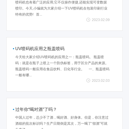
喷码机也有着广泛的应用,它不仅操作便捷,还能实现可变数据
喷印。今天,小编就为大家介绍一下UV喷码机在包装印刷行业
特有的优势! 首...
2023.02.09
UV喷码机应用之瓶盖喷码
今天给大家介绍UV喷码机的应用之一：瓶盖喷码。 瓶盖喷
码：就是在瓶子上喷上一个防伪标签，用于区分产品的来源。
瓶盖喷码一般应用在食品饮料、日化等行业。 一、瓶盖喷码
一般有哪...
2023.02.03
过年你“喝对酒”了吗？
中国人过年，总少不了酒，喝好酒、好身体。但是，你注意过
酒箱的批次标识吗？生产日期倒是其次，万一喝了“假酒”可就