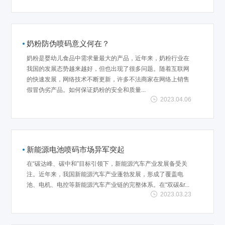
奶粉防伪喷码意义何在？
奶粉是婴幼儿食品中需求量最大的产品，近年来，奶粉行业在
我国的发展态势越来越好，但也出现了很多问题。随着互联网
的快速发展，网络技术不断更新，许多不法商家在网络上销售
假冒伪劣产品。如何保证奶粉的安全和质量...
2023.04.06
新能源电池喷码市场异军突起
在“碳达峰、碳中和”目标引领下，新能源汽车产业发展备受关
注。近年来，我国新能源汽车产业蓬勃发展，形成了覆盖电
池、电机、电控等新能源汽车产业链的完整体系。在“双碳&r...
2023.03.23