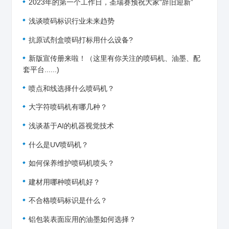
2023年的第一个工作日，圣瑞赛预祝大家“辞旧迎新”
浅谈喷码标识行业未来趋势
抗原试剂盒喷码打标用什么设备?
新版宣传册来啦！（这里有你关注的喷码机、油墨、配
套平台......)
喷点和线选择什么喷码机？
大字符喷码机有哪几种？
浅谈基于AI的机器视觉技术
什么是UV喷码机？
如何保养维护喷码机喷头？
建材用哪种喷码机好？
不合格喷码标识是什么？
铝包装表面应用的油墨如何选择？