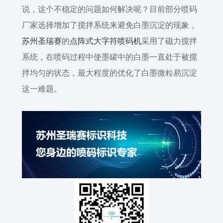
说，这个不稳定的问题如何解决呢？目前部分喷码
厂家选择增加了搅拌系统来避免白墨沉淀的现象，
苏州圣瑞赛
的
点阵式大字符喷码机
采用了磁力搅拌
系统，在喷码过程中使墨罐中的白墨一直处于被搅
拌均匀的状态，最大程度的优化了白墨微粒易沉淀
这一难题。