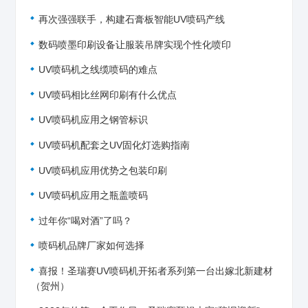
再次强强联手，构建石膏板智能UV喷码产线
数码喷墨印刷设备让服装吊牌实现个性化喷印
UV喷码机之线缆喷码的难点
UV喷码相比丝网印刷有什么优点
UV喷码机应用之钢管标识
UV喷码机配套之UV固化灯选购指南
UV喷码机应用优势之包装印刷
UV喷码机应用之瓶盖喷码
过年你“喝对酒”了吗？
喷码机品牌厂家如何选择
喜报！圣瑞赛UV喷码机开拓者系列第一台出嫁北新建材
（贺州）