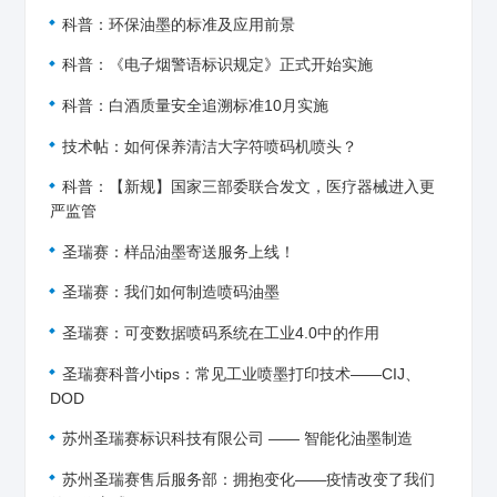
科普：环保油墨的标准及应用前景
科普：《电子烟警语标识规定》正式开始实施
科普：白酒质量安全追溯标准10月实施
技术帖：如何保养清洁大字符喷码机喷头？
科普：【新规】国家三部委联合发文，医疗器械进入更
严监管
圣瑞赛：样品油墨寄送服务上线！
圣瑞赛：我们如何制造喷码油墨
圣瑞赛：可变数据喷码系统在工业4.0中的作用
圣瑞赛科普小tips：常见工业喷墨打印技术——CIJ、
DOD
苏州圣瑞赛标识科技有限公司 —— 智能化油墨制造
苏州圣瑞赛售后服务部：拥抱变化——疫情改变了我们