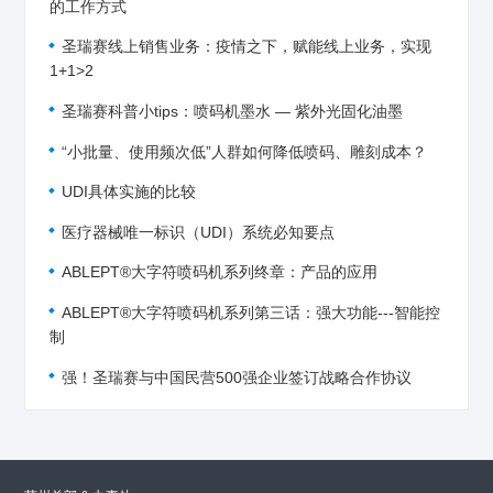
的工作方式
圣瑞赛线上销售业务：疫情之下，赋能线上业务，实现
1+1>2
圣瑞赛科普小tips：喷码机墨水 — 紫外光固化油墨
“小批量、使用频次低”人群如何降低喷码、雕刻成本？
UDI具体实施的比较
医疗器械唯一标识（UDI）系统必知要点
ABLEPT®大字符喷码机系列终章：产品的应用
ABLEPT®大字符喷码机系列第三话：强大功能---智能控
制
强！圣瑞赛与中国民营500强企业签订战略合作协议