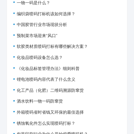
一物一码是什么？
编织袋喷码打标机该如何选择？
中国胶管行业市场现状分析
预制菜市场迎来“风口”
软胶类材质喷码打标有哪些解决方案？
化妆品喷码设备怎么选？
《化妆品标签管理办法》细则科普
锂电池喷码内容代表了什么含义
化工产品（化肥）二维码溯源防窜货
酒水饮料一物一码防窜货
外箱喷码省时省钱又环保的最佳选择
锈蚀氧化件怎么实现喷码打标？