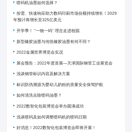
喷码机油墨如何选择？
按需、快速响应助力数码印刷市场份额持续增长！2029
年预计将增长至325亿美元
开学季！ “一物一码” 理念走进校园
新型橡胶油墨与传统橡胶油墨有何不同？
2022金属世界博览会实况
展会预告：2022年度首展—天津国际钢管工业展览会
浅谈钢管标识内容及解决方案
标识防伪溯源为婴幼儿奶粉的质量安全保驾护航
如何清洗去除喷码油墨？
2022数智化包装博览会举办圆满成功
浅谈喷码及如何调整喷码机的喷码日期
好消息！2022数智化包装博览会即将开展！