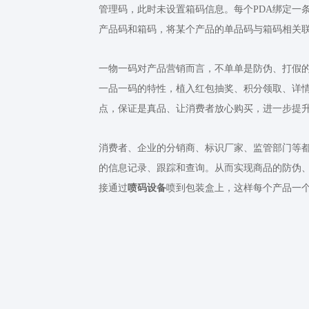
管理码，此时未设置箱码信息。每个
PDA
绑定一
产品码和箱码，将某个产品的单品码与箱码相关
一物一码对产品营销而言，不单单是防伪、打假
一品一码的特性，植入红包抽奖、积分领取、详情
点，保证是真品、让消费者放心购买，进一步提
消费者、企业的分销商、标识厂家、监管部门等
的信息记录、跟踪和查询。从而实现商品的防伪
接通过
喷码设备
喷到包装盒上，这样每个产品一