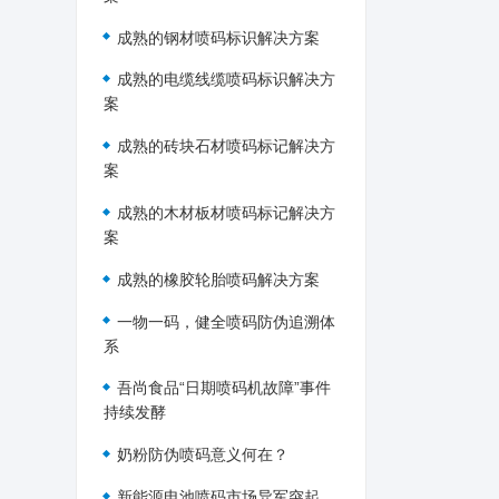
成熟的钢材喷码标识解决方案
成熟的电缆线缆喷码标识解决方
案
成熟的砖块石材喷码标记解决方
案
成熟的木材板材喷码标记解决方
案
成熟的橡胶轮胎喷码解决方案
一物一码，健全喷码防伪追溯体
系
吾尚食品“日期喷码机故障”事件
持续发酵
奶粉防伪喷码意义何在？
新能源电池喷码市场异军突起