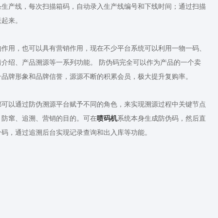
条生产线，每次扫描箱码，自动录入生产线编号和下线时间；通过扫描
联起来。
的作用，也可以具有营销作用，现在不少平台系统可以利用一物一码、
介绍、产品溯源等一系列功能。 防伪码完全可以作为产品的一个卖
升品牌形象和品牌信誉，源源不断的积累会员，极大提升复购率。
都可以通过防伪溯源平台赋予不同的角色，来实现溯源过程中关键节点
、防窜、追溯、营销的目的。可在
喷码机
系统本身生成防伪码，然后直
个码，通过追溯后台实现记录查询和出入库等功能。