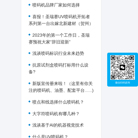
喷码机品牌厂家如何选择
喜报！圣瑞赛UV喷码机开拓者
系列第一台出嫁北新建材（贺州）
2023年的第一个工作日，圣瑞
赛预祝大家“辞旧迎新”
浅谈喷码标识行业未来趋势
抗原试剂盒喷码打标用什么设
备?
新版宣传册来啦！（这里有你关
微信扫码咨询
注的喷码机、油墨、配套平台......)
喷点和线选择什么喷码机？
大字符喷码机有哪几种？
浅谈基于AI的机器视觉技术
什么是UV喷码机？