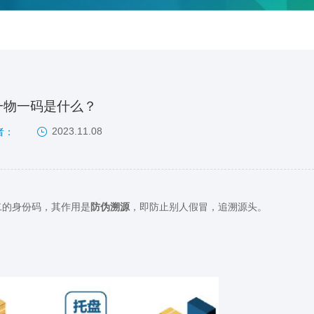
一物一码是什么？
2023.11.08
者：
二的身份码，其作用是
防伪溯源
，即防止别人假冒，追溯源头。