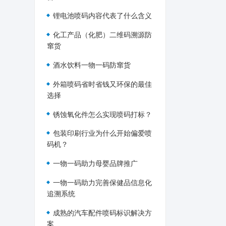
锂电池喷码内容代表了什么含义
化工产品（化肥）二维码溯源防
窜货
酒水饮料一物一码防窜货
外箱喷码省时省钱又环保的最佳
选择
锈蚀氧化件怎么实现喷码打标？
包装印刷行业为什么开始偏爱喷
码机？
一物一码助力母婴品牌推广
一物一码助力完善保健品信息化
追溯系统
成熟的汽车配件喷码标识解决方
案