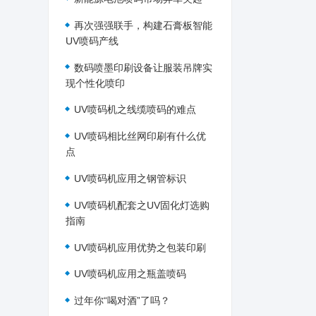
再次强强联手，构建石膏板智能
UV喷码产线
数码喷墨印刷设备让服装吊牌实
现个性化喷印
UV喷码机之线缆喷码的难点
UV喷码相比丝网印刷有什么优
点
UV喷码机应用之钢管标识
UV喷码机配套之UV固化灯选购
指南
UV喷码机应用优势之包装印刷
UV喷码机应用之瓶盖喷码
过年你“喝对酒”了吗？