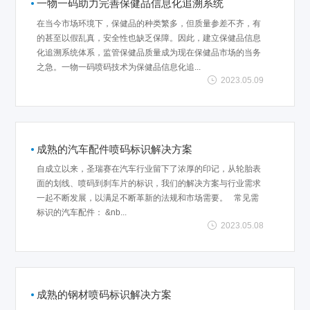
一物一码助力完善保健品信息化追溯系统
在当今市场环境下，保健品的种类繁多，但质量参差不齐，有
的甚至以假乱真，安全性也缺乏保障。因此，建立保健品信息
化追溯系统体系，监管保健品质量成为现在保健品市场的当务
之急。一物一码喷码技术为保健品信息化追...
2023.05.09
成熟的汽车配件喷码标识解决方案
自成立以来，圣瑞赛在汽车行业留下了浓厚的印记，从轮胎表
面的划线、喷码到刹车片的标识，我们的解决方案与行业需求
一起不断发展，以满足不断革新的法规和市场需要。 常见需
标识的汽车配件： &nb...
2023.05.08
成熟的钢材喷码标识解决方案