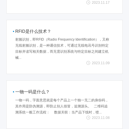
2023.11.17
RFID是什么技术？
射频识别，即RFID（Radio Frequency Identification），又称
无线射频识别，是一种通信技术，可通过无线电讯号识别特定
目标并读写相关数据，而无需识别系统与特定目标之间建立机
械...
2023.11.09
一物一码是什么？
一物一码，字面意思就是每个产品上一个独一无二的身份码，
其作用是防伪溯源，即防止别人假冒，追溯源头。 二维码追
溯系统一般工作流程： 数据关联：当产品下线时，喷...
2023.11.08