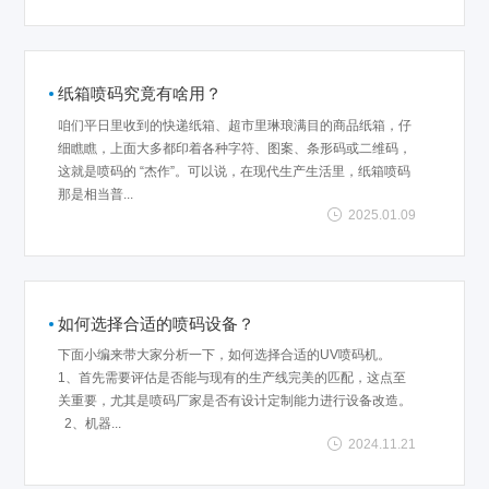
纸箱喷码究竟有啥用？
咱们平日里收到的快递纸箱、超市里琳琅满目的商品纸箱，仔
细瞧瞧，上面大多都印着各种字符、图案、条形码或二维码，
这就是喷码的 “杰作”。可以说，在现代生产生活里，纸箱喷码
那是相当普...
2025.01.09
如何选择合适的喷码设备？
下面小编来带大家分析一下，如何选择合适的UV喷码机。
1、首先需要评估是否能与现有的生产线完美的匹配，这点至
关重要，尤其是喷码厂家是否有设计定制能力进行设备改造。
2、机器...
2024.11.21