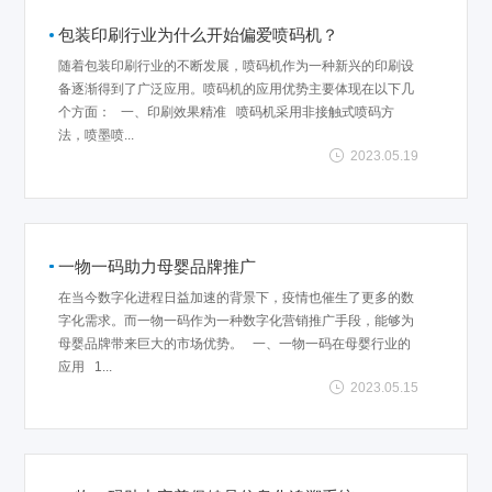
包装印刷行业为什么开始偏爱喷码机？
随着包装印刷行业的不断发展，喷码机作为一种新兴的印刷设
备逐渐得到了广泛应用。喷码机的应用优势主要体现在以下几
个方面： 一、印刷效果精准 喷码机采用非接触式喷码方
法，喷墨喷...
2023.05.19
一物一码助力母婴品牌推广
在当今数字化进程日益加速的背景下，疫情也催生了更多的数
字化需求。而一物一码作为一种数字化营销推广手段，能够为
母婴品牌带来巨大的市场优势。 一、一物一码在母婴行业的
应用 1...
2023.05.15