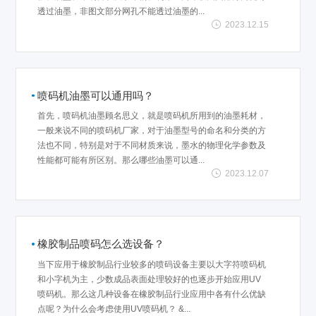
透过油墨，非图文部分网孔不能透过油墨的...
2023.12.15
喷码机油墨可以通用吗？
首先，喷码机油墨顾名思义，就是喷码机所用到的油墨耗材，
一般来说不同的喷码机厂家，对于油墨型号的命名和分类的方
法也不同，特别是对于不同材质来说，墨水的物理化学参数及
性能都可能有所区别。那么哪些油墨可以通...
2023.12.07
橡胶制品喷码怎么选设备？
当下应用于橡胶制品行业较多的喷码设备主要以大字符喷码机
和小字机为主，少数成品表面处理较好的也逐步开始应用UV
喷码机。那么这几种设备在橡胶制品行业应用中各有什么优缺
点呢？为什么会考虑使用UV喷码机？ &...