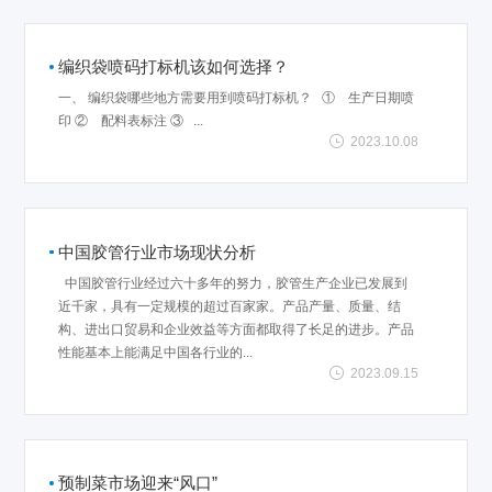
编织袋喷码打标机该如何选择？
一、 编织袋哪些地方需要用到喷码打标机？ ① 生产日期喷
印 ② 配料表标注 ③ ...
2023.10.08
中国胶管行业市场现状分析
中国胶管行业经过六十多年的努力，胶管生产企业已发展到
近千家，具有一定规模的超过百家家。产品产量、质量、结
构、进出口贸易和企业效益等方面都取得了长足的进步。产品
性能基本上能满足中国各行业的...
2023.09.15
预制菜市场迎来“风口”