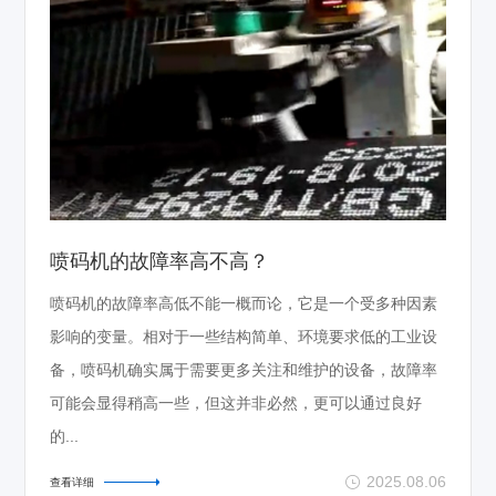
喷码机的故障率高不高？
喷码机的故障率高低不能一概而论，它是一个受多种因素
影响的变量。相对于一些结构简单、环境要求低的工业设
备，喷码机确实属于需要更多关注和维护的设备，故障率
可能会显得稍高一些，但这并非必然，更可以通过良好
的...
2025.08.06
查看详细