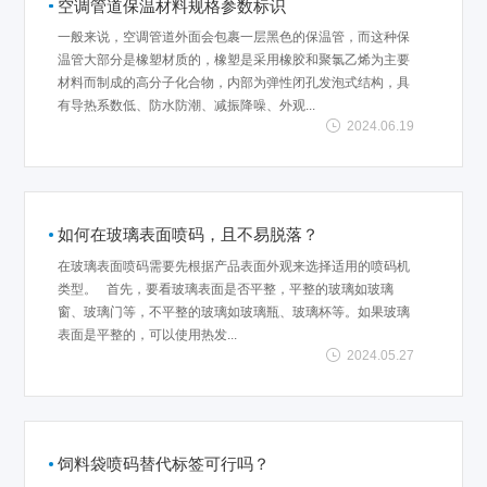
空调管道保温材料规格参数标识
一般来说，空调管道外面会包裹一层黑色的保温管，而这种保
温管大部分是橡塑材质的，橡塑是采用橡胶和聚氯乙烯为主要
材料而制成的高分子化合物，内部为弹性闭孔发泡式结构，具
有导热系数低、防水防潮、减振降噪、外观...
2024.06.19
如何在玻璃表面喷码，且不易脱落？
在玻璃表面喷码需要先根据产品表面外观来选择适用的喷码机
类型。 首先，要看玻璃表面是否平整，平整的玻璃如玻璃
窗、玻璃门等，不平整的玻璃如玻璃瓶、玻璃杯等。如果玻璃
表面是平整的，可以使用热发...
2024.05.27
饲料袋喷码替代标签可行吗？