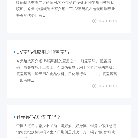
喷码机也有着广泛的应用,它不仅操作便捷,还能实现可变数据
喷印。今天,小编就为大家介绍一下UV喷码机在包装印刷行业
特有的优势! 首...
2023.02.09
UV喷码机应用之瓶盖喷码
今天给大家介绍UV喷码机的应用之一：瓶盖喷码。 瓶盖喷
码：就是在瓶子上喷上一个防伪标签，用于区分产品的来源。
瓶盖喷码一般应用在食品饮料、日化等行业。 一、瓶盖喷码
一般有哪...
2023.02.03
过年你“喝对酒”了吗？
中国人过年，总少不了酒，喝好酒、好身体。但是，你注意过
酒箱的批次标识吗？生产日期倒是其次，万一喝了“假酒”可就