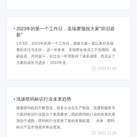
2023年的第一个工作日，圣瑞赛预祝大家“辞旧迎
新”
1月3日，2023年的第一个工作日，感谢大家一直以来对圣瑞
赛的关注与支持； 这一年多来，圣瑞赛全体员工不负期待、砥
砺奋进、共同奋斗，在过去一年里取得了诸多成绩，也见证了
大家的成长与进步； 2022年是...
2023.01.03
浅谈喷码标识行业未来趋势
随着喷码机的不断普及，很多企业在生产制造、流通和服务等
方面对标识行业提出了更高要求，因此喷码机行业的发展也逐
渐趋于成熟，喷码机行业迎来了新的发展机遇。 未来，喷码
标识产品市场需求将会更加...
2022.12.26