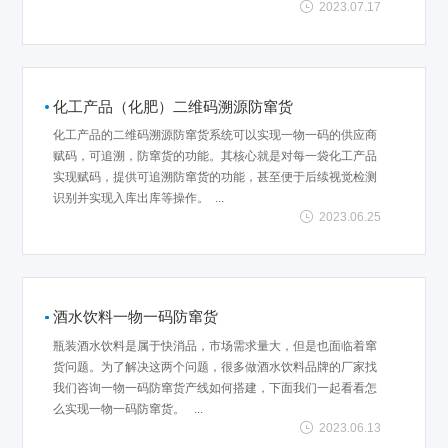
2023.07.17
化工产品（化肥）二维码溯源防窜货
化工产品的二维码溯源防窜货系统可以实现一物一码的供应商
赋码，可追溯，防窜货的功能。其核心就是对每一袋化工产品
实现赋码，提供可追溯防窜货的功能，甚至便于后续视觉检测
识别并实现入库出库等操作。 ...
2023.06.25
酒水饮料一物一码防窜货
瓶装酒水饮料是属于快消品，市场需求量大，但是也面临着窜
货问题。为了解决这两个问题，很多做酒水饮料品牌的厂家找
我们咨询一物一码防窜货产线如何搭建，下面我们一起看看怎
么实现一物一码防窜货。 ...
2023.06.13