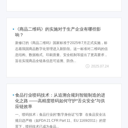
《商品二维码》的实施对于生产企业有哪些影
响？
新修订的《商品二维码》国家标准于2025年7月正式实施，标
志着我国商品数字化管理进入新阶段。这一标准对二维码的信
息结构、数据格式、印刷质量、安全机制等提出了更高要求，
旨在实现商品全链条信息可追溯、防伪...
2025.07.24
食品行业喷码技术：从追溯合规到智能制造的进
化之路 ——高精度喷码如何守护“舌尖安全”与供
应链效率
一、喷码技术：食品行业的“数字身份证”引擎 在食品安全法
规日趋严格（如FDA 21 CFR Part 11、EU 1169/2011）的背
景下，喷码技术已成为食品...