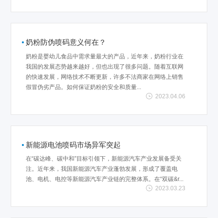
奶粉防伪喷码意义何在？
奶粉是婴幼儿食品中需求量最大的产品，近年来，奶粉行业在
我国的发展态势越来越好，但也出现了很多问题。随着互联网
的快速发展，网络技术不断更新，许多不法商家在网络上销售
假冒伪劣产品。如何保证奶粉的安全和质量...
2023.04.06
新能源电池喷码市场异军突起
在“碳达峰、碳中和”目标引领下，新能源汽车产业发展备受关
注。近年来，我国新能源汽车产业蓬勃发展，形成了覆盖电
池、电机、电控等新能源汽车产业链的完整体系。在“双碳&r...
2023.03.23