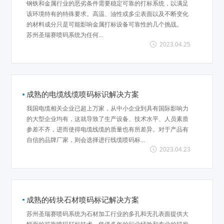
钢铁和金属行业的恶劣条件需要稳定可靠的打标系统，以满足
该环境特有的特殊要求。高温、油性或多尘表面以及不断变化
的材料成分只是可能影响金属打标设备可靠性的几个挑战。
苏州圣瑞赛喷码系统为任何...
2023.04.25
成熟的电缆线缆喷码标识解决方案
我国电缆相关企业已超上万家，从中小企业到具有国际影响力
的大型企业均有，这就导致了生产设备、技术水平、人员素质
参差不齐，进而使得电缆线缆的质量也有所差异。对于产品有
自信的品牌厂家，则会选择进行线缆喷码标...
2023.04.23
成熟的砖块石材喷码标记解决方案
苏州圣瑞赛喷码系统为石材加工行业的多孔和无孔表面提供大