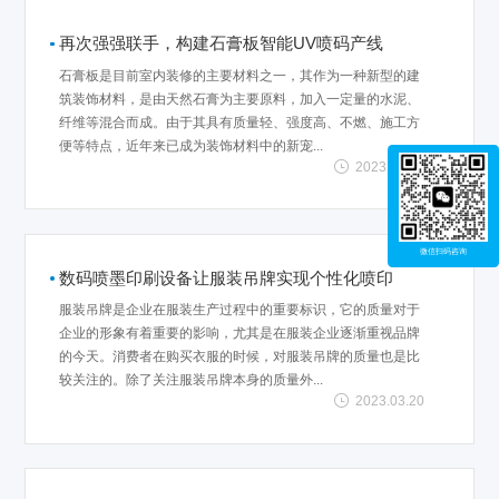
再次强强联手，构建石膏板智能UV喷码产线
石膏板是目前室内装修的主要材料之一，其作为一种新型的建
筑装饰材料，是由天然石膏为主要原料，加入一定量的水泥、
纤维等混合而成。由于其具有质量轻、强度高、不燃、施工方
便等特点，近年来已成为装饰材料中的新宠...
2023.03.22
微信扫码咨询
数码喷墨印刷设备让服装吊牌实现个性化喷印
服装吊牌是企业在服装生产过程中的重要标识，它的质量对于
企业的形象有着重要的影响，尤其是在服装企业逐渐重视品牌
的今天。消费者在购买衣服的时候，对服装吊牌的质量也是比
较关注的。除了关注服装吊牌本身的质量外...
2023.03.20