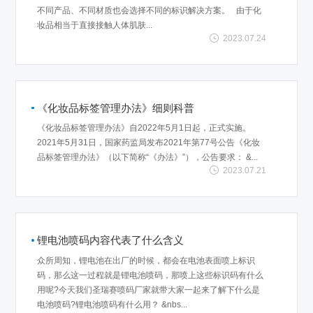
不同产品、不同材质也会选择不同的标识解决方案。 由于化
妆品相当于直接接触人体肌肤...
2023.07.24
《化妆品标签管理办法》细则科普
《化妆品标签管理办法》自2022年5月1日起，正式实施。
2021年5月31日，国家药监局发布2021年第77号公告《化妆
品标签管理办法》（以下简称“《办法》”），公告要求： &...
2023.07.21
锂电池喷码内容代表了什么含义
众所周知，锂电池在出厂的时候，都会在电池表面喷上标识
码，那么这一过程就是锂电池喷码，那喷上这些标识码有什么
用呢?今天我们圣瑞赛喷码厂家就带大家一起来了解下什么是
电池喷码?锂电池喷码有什么用？ &nbs...