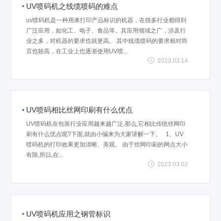
UV喷码机之线缆喷码的难点
uv喷码机是一种用来打印产品标识的机器，在很多行业都得到
广泛应用，如化工、电子、食品等。其应用领域之广，涉及行
业之多，对机器的要求也就更高。 其中线缆喷码的要求相对而
言也较高，在工业上也逐渐使用UV喷...
2023.03.14
UV喷码相比丝网印刷有什么优点
UV喷码机在包装行业应用越来越广泛,那么,它相比传统丝网印
刷有什么优点呢?下面,就由小编来为大家讲解一下。 1、UV
喷码机的打印效果更加清晰、美观。 由于丝网印刷的网点大小
有限,所以,在...
2023.03.02
UV喷码机应用之钢管标识