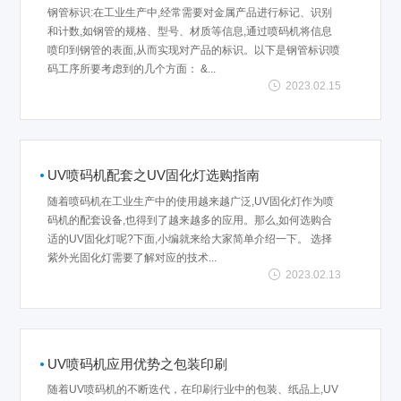
钢管标识:在工业生产中,经常需要对金属产品进行标记、识别
和计数,如钢管的规格、型号、材质等信息,通过喷码机将信息
喷印到钢管的表面,从而实现对产品的标识。以下是钢管标识喷
码工序所要考虑到的几个方面： &...
2023.02.15
UV喷码机配套之UV固化灯选购指南
随着喷码机在工业生产中的使用越来越广泛,UV固化灯作为喷
码机的配套设备,也得到了越来越多的应用。那么,如何选购合
适的UV固化灯呢?下面,小编就来给大家简单介绍一下。 选择
紫外光固化灯需要了解对应的技术...
2023.02.13
UV喷码机应用优势之包装印刷
随着UV喷码机的不断迭代，在印刷行业中的包装、纸品上,UV