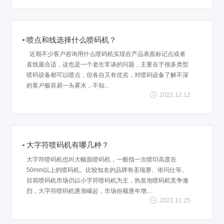
喷点和线选择什么喷码机？
近期不少客户咨询用什么喷码机实现在产品表面标记点或者
直线最合适，这也是一个老生常谈的问题，主要在于很多类型
喷码设备都可以喷点，但各自又有优劣，对喷码设备了解不深
的客户极容易一头雾水，不知...
2022.12.12
大字符喷码机有哪几种？
大字符喷码机也叫大幅面喷码机，一般指一次喷印高度在
50mm以上的喷码机。比较知名的品牌有圣瑞赛、依玛仕等。
目前喷码机市场仍以小字符喷码机为主，热发泡喷码机竞争激
烈，大字符喷码机逐渐崛起，市场份额逐年增...
2022.11.25