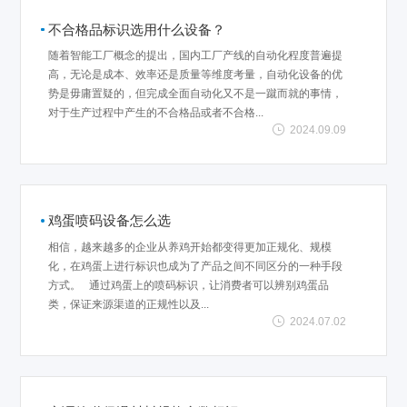
不合格品标识选用什么设备？
随着智能工厂概念的提出，国内工厂产线的自动化程度普遍提
高，无论是成本、效率还是质量等维度考量，自动化设备的优
势是毋庸置疑的，但完成全面自动化又不是一蹴而就的事情，
对于生产过程中产生的不合格品或者不合格...
2024.09.09
鸡蛋喷码设备怎么选
相信，越来越多的企业从养鸡开始都变得更加正规化、规模
化，在鸡蛋上进行标识也成为了产品之间不同区分的一种手段
方式。 通过鸡蛋上的喷码标识，让消费者可以辨别鸡蛋品
类，保证来源渠道的正规性以及...
2024.07.02