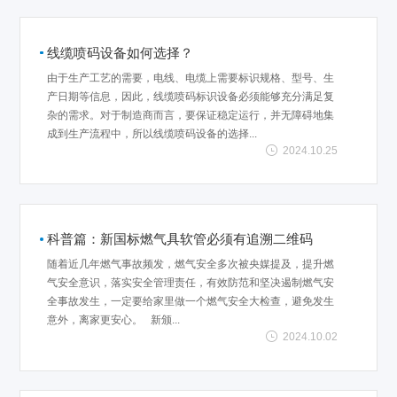
线缆喷码设备如何选择？
由于生产工艺的需要，电线、电缆上需要标识规格、型号、生
产日期等信息，因此，线缆喷码标识设备必须能够充分满足复
杂的需求。对于制造商而言，要保证稳定运行，并无障碍地集
成到生产流程中，所以线缆喷码设备的选择...
2024.10.25
科普篇：新国标燃气具软管必须有追溯二维码
随着近几年燃气事故频发，燃气安全多次被央媒提及，提升燃
气安全意识，落实安全管理责任，有效防范和坚决遏制燃气安
全事故发生，一定要给家里做一个燃气安全大检查，避免发生
意外，离家更安心。 新颁...
2024.10.02