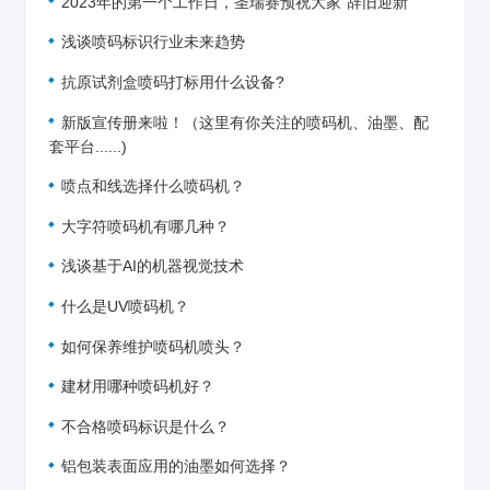
2023年的第一个工作日，圣瑞赛预祝大家“辞旧迎新”
浅谈喷码标识行业未来趋势
抗原试剂盒喷码打标用什么设备?
新版宣传册来啦！（这里有你关注的喷码机、油墨、配
套平台......)
喷点和线选择什么喷码机？
大字符喷码机有哪几种？
浅谈基于AI的机器视觉技术
什么是UV喷码机？
如何保养维护喷码机喷头？
建材用哪种喷码机好？
不合格喷码标识是什么？
铝包装表面应用的油墨如何选择？