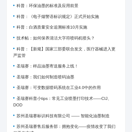
科普：环保油墨的标准及应用前景
科普：《电子烟警语标识规定》正式开始实施
科普：白酒质量安全追溯标准10月实施
技术帖：如何保养清洁大字符喷码机喷头？
科普：【新规】国家三部委联合发文，医疗器械进入更
严监管
圣瑞赛：样品油墨寄送服务上线！
圣瑞赛：我们如何制造喷码油墨
圣瑞赛：可变数据喷码系统在工业4.0中的作用
圣瑞赛科普小tips：常见工业喷墨打印技术——CIJ、
DOD
苏州圣瑞赛标识科技有限公司 —— 智能化油墨制造
苏州圣瑞赛售后服务部：拥抱变化——疫情改变了我们