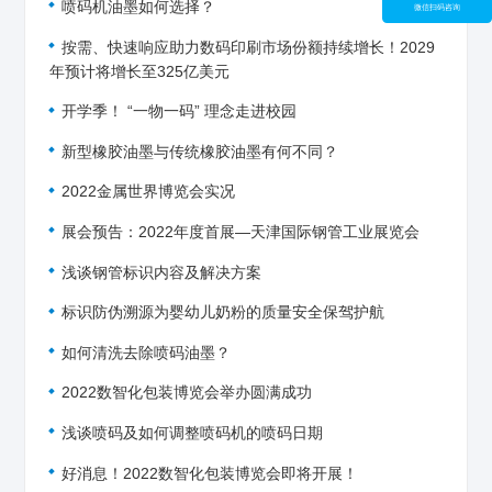
喷码机油墨如何选择？
微信扫码咨询
按需、快速响应助力数码印刷市场份额持续增长！2029
年预计将增长至325亿美元
开学季！ “一物一码” 理念走进校园
新型橡胶油墨与传统橡胶油墨有何不同？
2022金属世界博览会实况
展会预告：2022年度首展—天津国际钢管工业展览会
浅谈钢管标识内容及解决方案
标识防伪溯源为婴幼儿奶粉的质量安全保驾护航
如何清洗去除喷码油墨？
2022数智化包装博览会举办圆满成功
浅谈喷码及如何调整喷码机的喷码日期
好消息！2022数智化包装博览会即将开展！