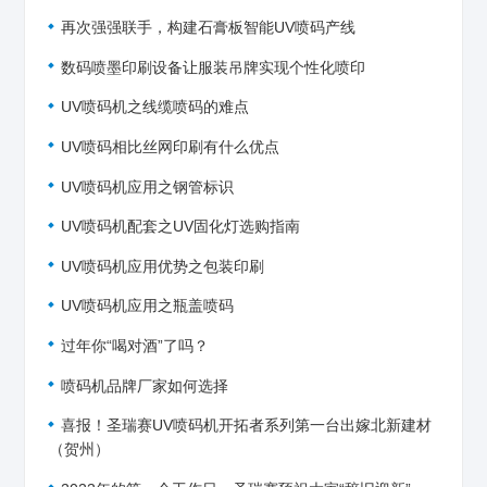
再次强强联手，构建石膏板智能UV喷码产线
数码喷墨印刷设备让服装吊牌实现个性化喷印
UV喷码机之线缆喷码的难点
UV喷码相比丝网印刷有什么优点
UV喷码机应用之钢管标识
UV喷码机配套之UV固化灯选购指南
UV喷码机应用优势之包装印刷
UV喷码机应用之瓶盖喷码
过年你“喝对酒”了吗？
喷码机品牌厂家如何选择
喜报！圣瑞赛UV喷码机开拓者系列第一台出嫁北新建材
（贺州）