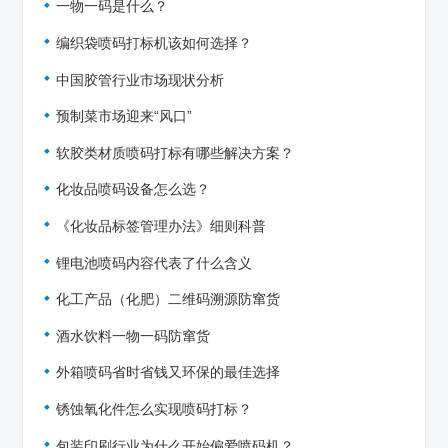
一物一码是什么？
编织袋喷码打标机该如何选择？
中国胶管行业市场现状分析
预制菜市场迎来“风口”
软胶类材质喷码打标有哪些解决方案？
化妆品喷码设备怎么选？
《化妆品标签管理办法》细则科普
锂电池喷码内容代表了什么含义
化工产品（化肥）二维码溯源防窜货
酒水饮料一物一码防窜货
外箱喷码省时省钱又环保的最佳选择
锈蚀氧化件怎么实现喷码打标？
包装印刷行业为什么开始偏爱喷码机？