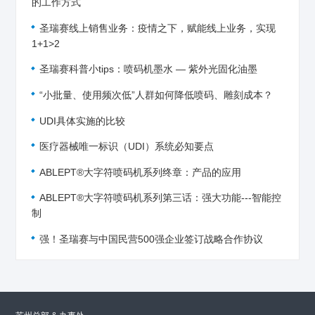
的工作方式
圣瑞赛线上销售业务：疫情之下，赋能线上业务，实现
1+1>2
圣瑞赛科普小tips：喷码机墨水 — 紫外光固化油墨
“小批量、使用频次低”人群如何降低喷码、雕刻成本？
UDI具体实施的比较
医疗器械唯一标识（UDI）系统必知要点
ABLEPT®大字符喷码机系列终章：产品的应用
ABLEPT®大字符喷码机系列第三话：强大功能---智能控
制
强！圣瑞赛与中国民营500强企业签订战略合作协议